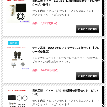
日東工器 メドー LＡ-35Ｂ/40用補修部品セット 500円分
クーポン券付！
セット内容 ・ピストンセット ・フィルタエレメント ・
ガスケットＡ ・ガスケットＢ
価格： 6,050円(税込)
PICK UP
テクノ高槻 DUO-60/80 メンテナンス３点セット 【ブロ
ワー補修部品】
メンテナンスセット・モーターレールセット・切替バル
ブセットの修理３点セットです。
価格： 14,000円(税込)
日東工器 メドー LAG-80E用補修部品セット ピスト
ン式
セット内容 ・ピストンセット ・フィルタエレメント ・
ガスケットＡ ・ガスケットＢ