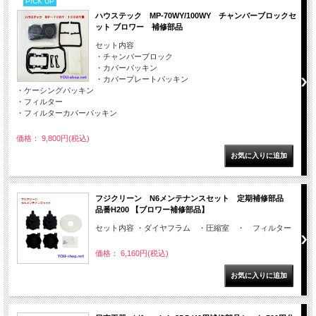
PICK UP
ハウステック MP-70WY/100WY チャンバーブロックセ
ット ブロワー 補修部品
セット内容
・チャンバーブロック
・カバーパッキン
・カバープレートパッキン
・ケーシングパッキン
・フィルター
・フィルターカバーパッキン
価格： 9,800円(税込)
フジクリーン N6メンテナンスセット 定期補修部品
品番H200 【ブロワー補修部品】
セット内容 ・ダイヤフラム ・圧縮室 ・ フィルター
価格： 6,160円(税込)