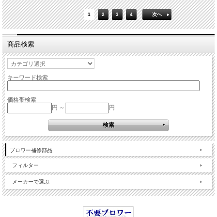
1
2
3
4
次へ
商品検索
キーワード検索
価格帯検索
円 ～
円
ブロワー補修部品
フィルター
メーカーで選ぶ