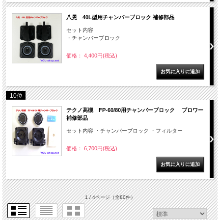
八晃 40L型用チャンバーブロック 補修部品
セット内容
・チャンバーブロック
価格： 4,400円(税込)
10位
テクノ高槻 FP-60/80用チャンバーブロック ブロワー
補修部品
セット内容 ・チャンバーブロック ・フィルター
価格： 6,700円(税込)
1 / 4ページ
（全80件）