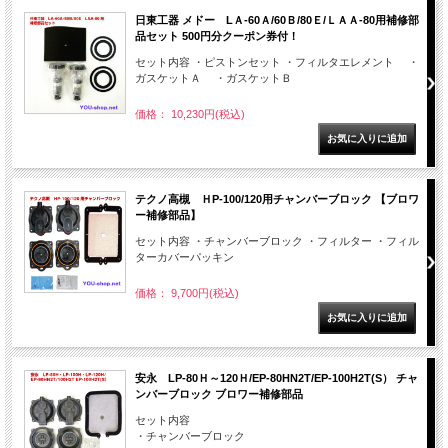
日東工器 メドー LＡ-60Ａ/60Ｂ/80Ｅ/ＬＡＡ-80用補修部
品セット 500円分クーポン券付！
セット内容 ・ピストンセット ・フィルタエレメント ・
ガスケットＡ ・ガスケットＢ
価格： 10,230円(税込)
テクノ高槻 ＨP-100/120用チャンバーブロック 【ブロワ
ー補修部品】
セット内容 ・チャンバーブロック ・フィルター ・フィル
ターカバーパッキン
価格： 9,700円(税込)
安永 LP-80Ｈ～120Ｈ/EP-80HN2T/EP-100H2T(S） チャ
ンバーブロック ブロワー補修部品
セット内容
・チャンバーブロック