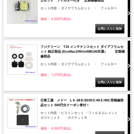
ムセット フィルター付き 定期補修部品
セット内容 ・ダイヤフラムセット ・ フィルター
価格： 6,500円(税込)
フジクリーン T10 メンテナンスセット ダイアフラムセ
ット 純正部品 (EcoMac100/UniMB100共通） 定期補
修部品
セット内容 ・ダイヤフラムセット ・ フィルター
価格： 7,670円(税込)
日東工器 メドー LＡ-28Ｂ/30/30Ｅ/40Ｅ/40C用補修部
品セット 500円分クーポン券付！
セット内容 ・ピストンセット ・フィルタエレメント ・
ガスケットＡ ・ガスケットＢ
価格： 6,050円(税込)