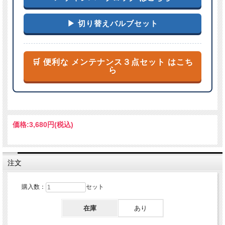
▶ 切り替えバルブセット
🛒 便利な メンテナンス３点セット はこち
ら
価格:
3,680円
(税込)
注文
購入数：
セット
在庫
あり