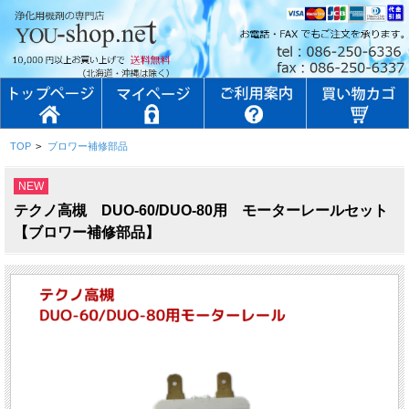
TOP
>
ブロワー補修部品
NEW
テクノ高槻 DUO-60/DUO-80用 モーターレールセット
【ブロワー補修部品】