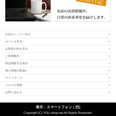
お店のトップへ戻る
カートを見る
お客様の声を見る
ご利用案内
特定商取引法表示
個人情報の取扱い
サイトマップ
メルマガ登録
お問い合わせ
表示：スマートフォン｜
PC
Copyright (C) YOU-shop.net All Rights Reserved.