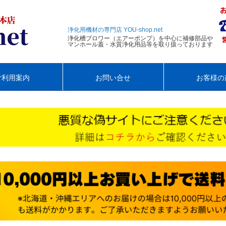
浄化用機材の専門店 YOU-shop.net
浄化槽ブロワー（エアーポンプ）を中心に補修部品や
マンホール蓋・水質浄化用品等を取り扱っております
ご利用案内
お問い合せ
お客様の