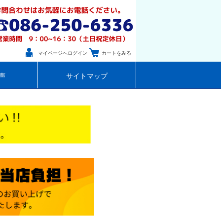
マイページへログイン
カートをみる
声
サイトマップ