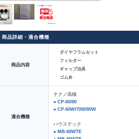
■ 商品詳細・適合機種
ダイヤフラムセット
フィルター
商品内容
ギャップ治具
ゴム弁
テクノ高槻
● CP-60/80
● CP-60W/70W/80W
適合機種
ハウステック
● MB-60WTE
● MB-80WTE