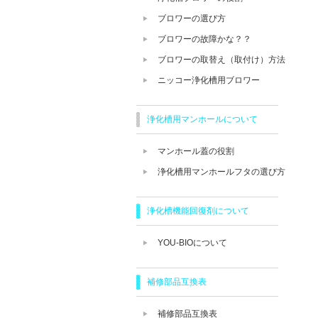
ブロワーの選び方
ブロワーの故障かな？？
ブロワーの取替え（取付け）方法
ニッコー浄化槽用ブロワー
浄化槽用マンホールについて
マンホール蓋の役割
浄化槽用マンホールフタの選び方
浄化槽機能回復剤について
YOU-BIOについて
補修部品互換表
補修部品互換表