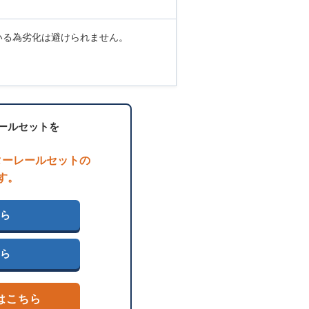
いる為劣化は避けられません。
ールセットを
ターレールセットの
す。
ちら
ちら
 はこちら