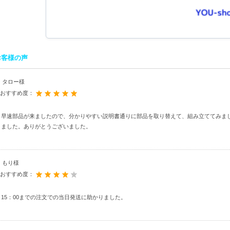
お客様の声
タロー様
おすすめ度：
早速部品が来ましたので、分かりやすい説明書通りに部品を取り替えて、組み立ててみま
ました。ありがとうございました。
もり様
おすすめ度：
15：00までの注文での当日発送に助かりました。