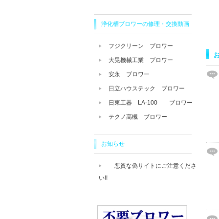
浄化槽ブロワーの修理・交換動画
フジクリーン ブロワー
大晃機械工業 ブロワー
安永 ブロワー
日立ハウステック ブロワー
日東工器 LA-100 ブロワー
テクノ高槻 ブロワー
お知らせ
悪質な偽サイトにご注意くださ
い!!