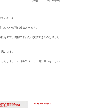
投稿日：
2020年08月07日
れていました。
漏れしていた可能性もあります。
値段なので、内部の部品だけ交換できるのは助かり
と思います。
助かります。これは製造メーカー側に言わないとい