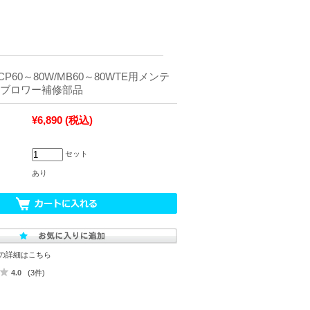
60～80W/MB60～80WTE用メンテ
 ブロワー補修部品
¥6,890
(税込)
セット
あり
の詳細はこちら
4.0
(3件)