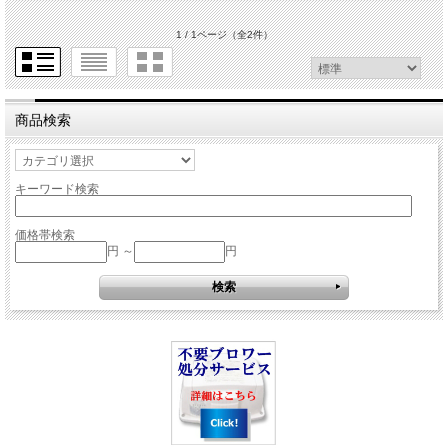
1 / 1ページ
（全2件）
商品検索
キーワード検索
価格帯検索
円 ～
円