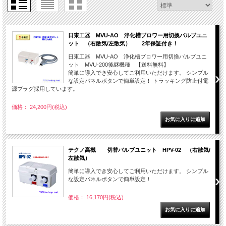
日東工器 MVU-AO 浄化槽ブロワー用切換バルブユニ
ット （右散気/左散気） 2年保証付き！
日東工器 MVU-AO 浄化槽ブロワー用切換バルブユニ
ット MVU-200後継機種 【送料無料】
簡単に導入でき安心してご利用いただけます。 シンプル
な設定パネルボタンで簡単設定！ トラッキング防止付電
源プラグ採用しています。
価格： 24,200円(税込)
テクノ高槻 切替バルブユニット HPV-02 （右散気/
左散気）
簡単に導入でき安心してご利用いただけます。 シンプル
な設定パネルボタンで簡単設定！
価格： 16,170円(税込)