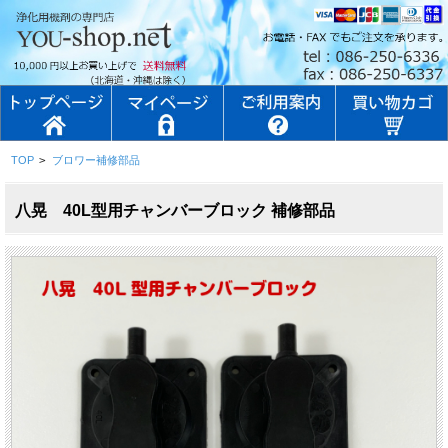
TOP
>
ブロワー補修部品
八晃 40L型用チャンバーブロック 補修部品