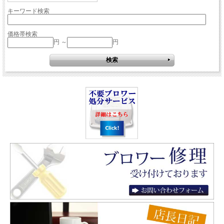
キーワード検索
価格帯検索
円 ～
円