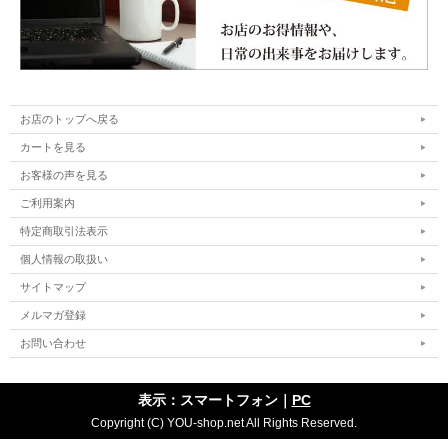
お店のトップへ戻る
カートを見る
お客様の声を見る
ご利用案内
特定商取引法表示
個人情報の取扱い
サイトマップ
メルマガ登録
お問い合わせ
表示：スマートフォン｜
PC
Copyright (C) YOU-shop.net All Rights Reserved.