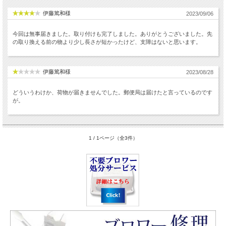
伊藤篤和様
2023/09/06
今回は無事届きました。取り付けも完了しました。ありがとうございました。先
の取り換える前の物より少し長さが短かったけど、支障はないと思います。
伊藤篤和様
2023/08/28
どういうわけか、荷物が届きませんでした。郵便局は届けたと言っているのです
が。
1 / 1ページ（全3件）