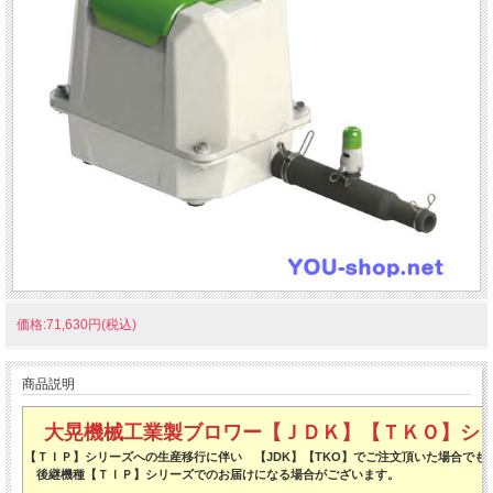
価格:71,630円(税込)
商品説明
大晃機械工業製ブロワー【ＪＤＫ】【ＴＫＯ】シ
【ＴＩＰ】シリーズへの生産移行に伴い 【JDK】【TKO】でご注文頂いた
後継機種【ＴＩＰ】シリーズでのお届けになる場合がございます。