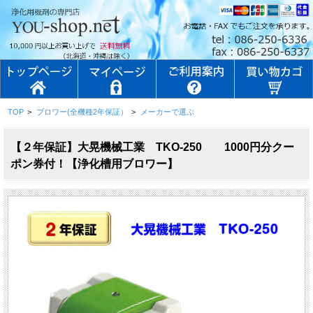
TOP
>
ブロワー(全機種2年保証）
>
メーカーで選ぶ
【２年保証】大晃機械工業 TKO-250 1000円分クー
ポン券付！【浄化槽用ブロワー】