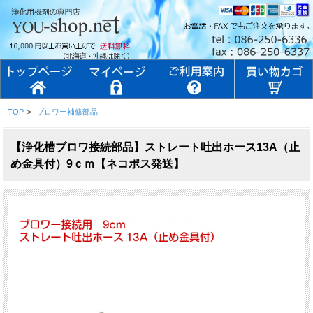
TOP
>
ブロワー補修部品
【浄化槽ブロワ接続部品】ストレート吐出ホース13A（止
め金具付）9ｃｍ【ネコポス発送】