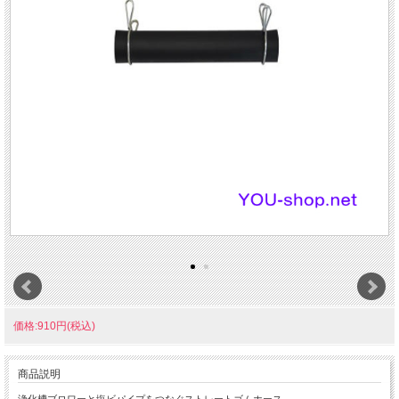
価格:910円(税込)
商品説明
浄化槽ブロワーと塩ビパイプをつなぐストレートゴムホース