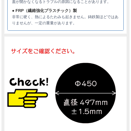
蓋が開かなくなるトラブルの原因になることがあります。
● FRP（繊維強化プラスチック）製
非常に硬く、熱によるたわみも起きません。鋳鉄製ほどではあ
りませんが、一定の重量があります。