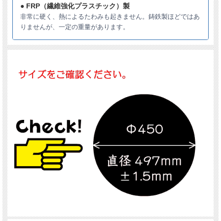
● FRP（繊維強化プラスチック）製
非常に硬く、熱によるたわみも起きません。鋳鉄製ほどではあ
りませんが、一定の重量があります。